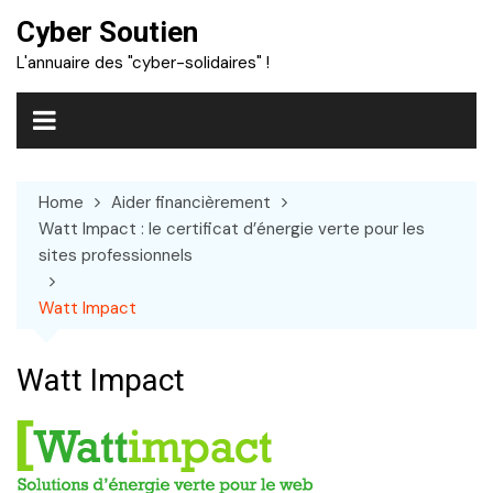
Skip
Cyber Soutien
to
L'annuaire des "cyber-solidaires" !
content
Home
Aider financièrement
Watt Impact : le certificat d’énergie verte pour les
sites professionnels
Watt Impact
Watt Impact