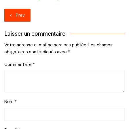
Navigation
Prev
de
Laisser un commentaire
l’article
Votre adresse e-mail ne sera pas publiée.
Les champs
obligatoires sont indiqués avec
*
Commentaire
*
Nom
*