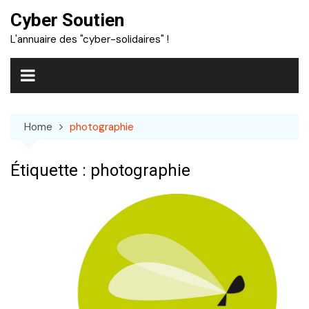
Skip
Cyber Soutien
to
L'annuaire des "cyber-solidaires" !
content
Home
photographie
Étiquette :
photographie