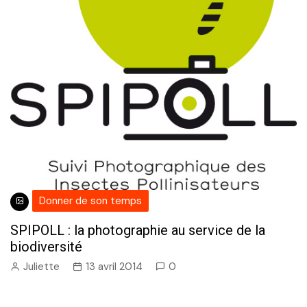
Donner de son temps
SPIPOLL : la photographie au service de la
biodiversité
Juliette
13 avril 2014
0